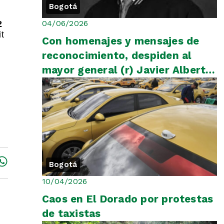
Bogotá
04/06/2026
2
t
Con homenajes y mensajes de
reconocimiento, despiden al
mayor general (r) Javier Alberto
Ayala Amaya
Bogotá
10/04/2026
Caos en El Dorado por protestas
de taxistas