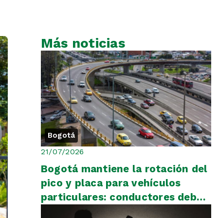
Más noticias
Bogotá
21/07/2026
Bogotá mantiene la rotación del
pico y placa para vehículos
particulares: conductores deben
consultar el calendario o...