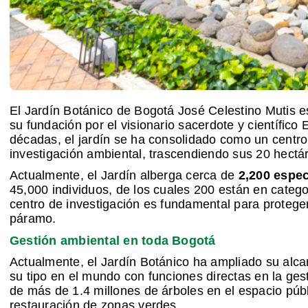
El Jardín Botánico de Bogotá José Celestino Mutis 
su fundación por el visionario sacerdote y científico 
décadas, el jardín se ha consolidado como un centro 
investigación ambiental, trascendiendo sus 20 hectárea
Actualmente, el Jardín alberga cerca de
2,200 espec
45,000 individuos, de los cuales 200 están en cate
centro de investigación es fundamental para proteger
páramo.
Gestión ambiental en toda Bogotá
Actualmente, el Jardín Botánico ha ampliado su alca
su tipo en el mundo con funciones directas en la ges
de más de 1.4 millones de árboles en el espacio públi
restauración de zonas verdes.