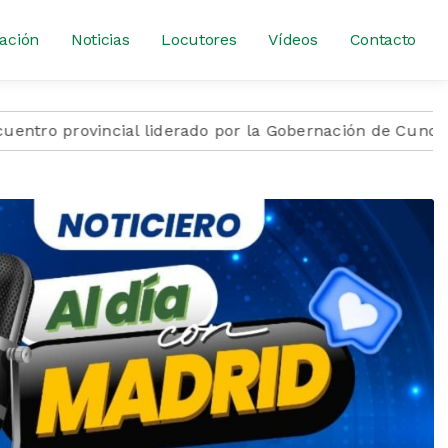
ación
Noticias
Locutores
Vídeos
Contacto
ovincial liderado por la Gobernación de Cundinamarca