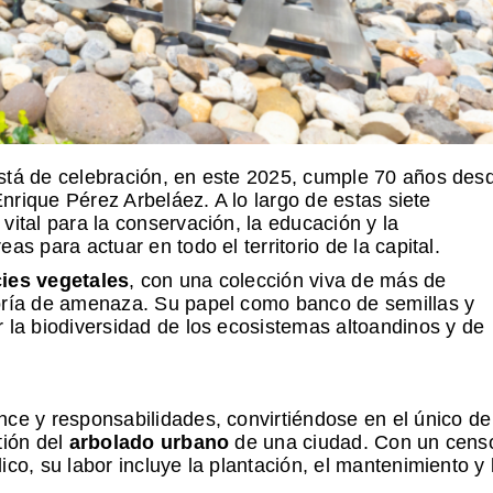
está de celebración, en este 2025, cumple 70 años des
Enrique Pérez Arbeláez. A lo largo de estas siete
vital para la conservación, la educación y la
s para actuar en todo el territorio de la capital.
ies vegetales
, con una colección viva de más de
goría de amenaza. Su papel como banco de semillas y
 la biodiversidad de los ecosistemas altoandinos y de
nce y responsabilidades, convirtiéndose en el único de
tión del
arbolado urbano
de una ciudad. Con un cens
co, su labor incluye la plantación, el mantenimiento y 