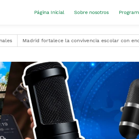
Página Inicial
Sobre nosotros
Program
adrid fortalece la convivencia escolar con encuentro pr