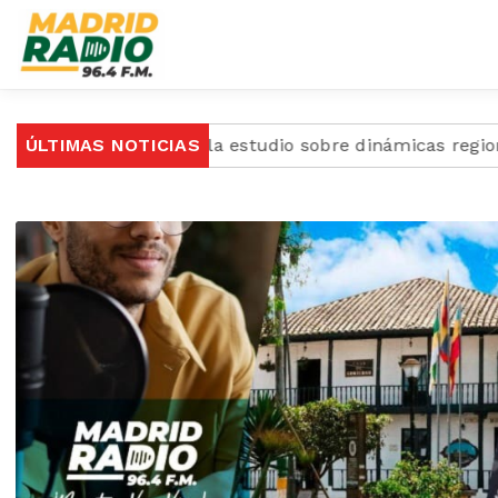
ogotá, revela estudio sobre dinámicas regionales
ÚLTIMAS NOTICIAS
M