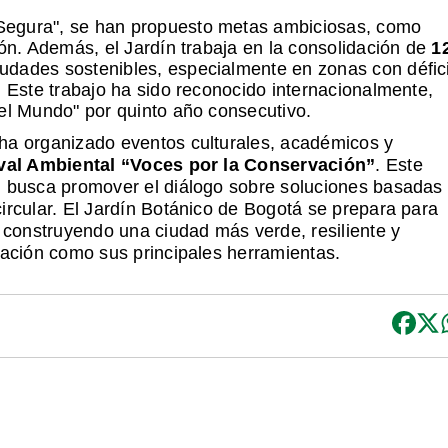
Segura", se han propuesto metas ambiciosas, como
ión. Además, el Jardín trabaja en la consolidación de
1
ciudades sostenibles, especialmente en zonas con défici
. Este trabajo ha sido reconocido internacionalmente,
del Mundo" por quinto año consecutivo.
 ha organizado eventos culturales, académicos y
val Ambiental “Voces por la Conservación”
. Este
Z, busca promover el diálogo sobre soluciones basadas
ircular.
El Jardín Botánico de Bogotá se prepara para
construyendo una ciudad más verde, resiliente y
cación como sus principales herramientas.