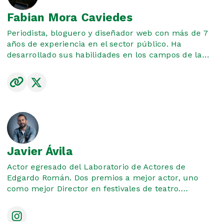
Fabian Mora Caviedes
Periodista, bloguero y diseñador web con más de 7
años de experiencia en el sector público. Ha
desarrollado sus habilidades en los campos de la
gestión de medios sociales para Entidades Públicas;
también en la realización de planes estratégicos de
comunicación, protocolos de crisis y redes sociales.
Javier Ávila
Actor egresado del Laboratorio de Actores de
Edgardo Román. Dos premios a mejor actor, uno
como mejor Director en festivales de teatro.
Licenciado en Artes Escénicas y Educación Artística
de la Corporación Universitaria CENDA. Filmaker,
Director de varias producciones audiovisuales,