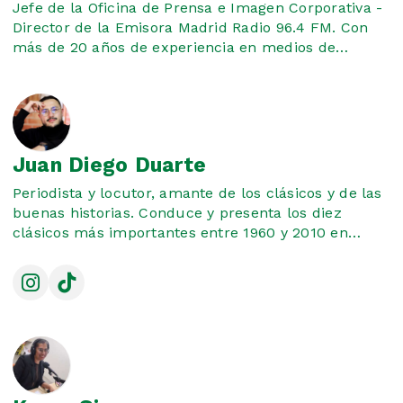
Jefe de la Oficina de Prensa e Imagen Corporativa -
Director de la Emisora Madrid Radio 96.4 FM. Con
más de 20 años de experiencia en medios de
comunicación, sector público y privado.
Juan Diego Duarte
Periodista y locutor, amante de los clásicos y de las
buenas historias. Conduce y presenta los diez
clásicos más importantes entre 1960 y 2010 en
'Rebobinando', todos los sábados de 10:00 de la
mañana a 12:00 del mediodía, con una selección
curada con alma de locutor y mirada de periodista.