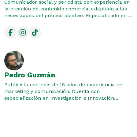
Comunicador social y periodista con experiencia en
la creación de contenido comercial adaptado a las
necesidades del público objetivo. Especializado en la
cobertura de deportes, cine y videojuegos, con un
enfoque en la información clara y atractiva para
diversas audiencias.
Pedro Guzmán
Publicista con más de 15 años de experiencia en
marketing y comunicación. Cuenta con
especialización en Investigación e Innovación
Educativa, destacándose por su capacidad de
análisis crítico y generación de propuestas
transformadoras, así como en Gerencia de Marca,
integrando estrategias creativas con un enfoque
gerencial.