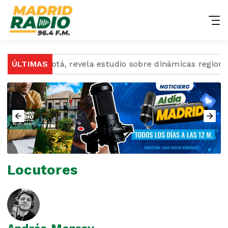
 en Bogotá, revela estudio sobre dinámicas regionales
ÚLTIMAS
Locutores