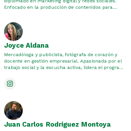
diplomado en marketing digital y redes sociales.
Enfocado en la producción de contenidos para
diferentes plataformas.
Joyce Aldana
Mercadóloga y publicista, fotógrafa de corazón y
docente en gestión empresarial. Apasionada por el
trabajo social y la escucha activa, lidera el programa
Mujeres que Inspiran desde la Casa Social de la
Mujer de Madrid, un espacio creado para compartir
historias reales, aprendizajes y voces que
transforman.
Juan Carlos Rodríguez Montoya