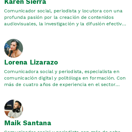
Karen Sierra
Comunicador social, periodista y locutora con una
profunda pasión por la creación de contenidos
audiovisuales, la investigación y la difusión efectiva
de información. Apasionado por conectar historias
con audiencias, combinando creatividad y análisis
para generar mensajes memorables
Lorena Lizarazo
Comunicadora social y periodista, especialista en
comunicación digital y politóloga en formación. Con
más de cuatro años de experiencia en el sector
público, ha desarrollado competencias prácticas en
el manejo de redes sociales, redacción periodística y
en la creación e implementación de estrategias de
comunicación.
Maik Santana