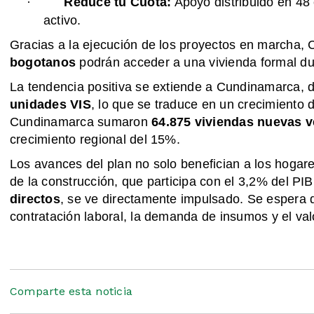
·
Reduce tu Cuota:
Apoyo distribuido en 48 
activo.
Gracias a la ejecución de los proyectos en marcha
bogotanos
podrán acceder a una vivienda formal du
La tendencia positiva se extiende a Cundinamarca, 
unidades VIS
, lo que se traduce en un crecimiento 
Cundinamarca sumaron
64.875 viviendas nuevas 
crecimiento regional del 15%.
Los avances del plan no solo benefician a los hogar
de la construcción, que participa con el 3,2% del P
directos
, se ve directamente impulsado. Se espera q
contratación laboral, la demanda de insumos y el va
Comparte esta noticia