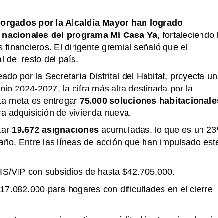
torgados por la Alcaldía Mayor han logrado
 nacionales del programa Mi Casa Ya
, fortaleciendo 
 financieros. El dirigente gremial señaló que el
l del resto del país.
ado por la Secretaría Distrital del Hábitat, proyecta u
nio 2024-2027, la cifra más alta destinada por la
 La meta es entregar
75.000 soluciones habitacionale
ra adquisición de vivienda nueva.
tar
19.672 asignaciones
acumuladas, lo que es un 2
 año. Entre las líneas de acción que han impulsado est
IS/VIP con subsidios de hasta $42.705.000.
7.082.000 para hogares con dificultades en el cierre