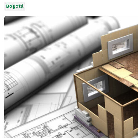
Bogotá