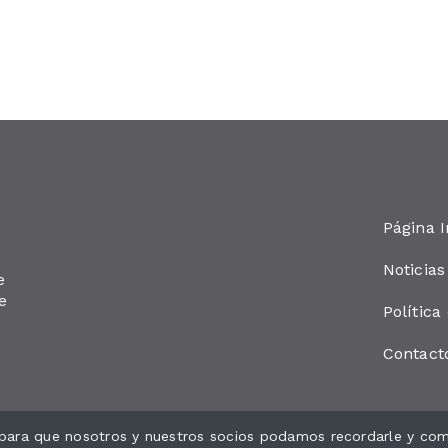
Página I
Noticias
e
e
Política
Contact
s para que nosotros y nuestros socios podamos recordarle y comp