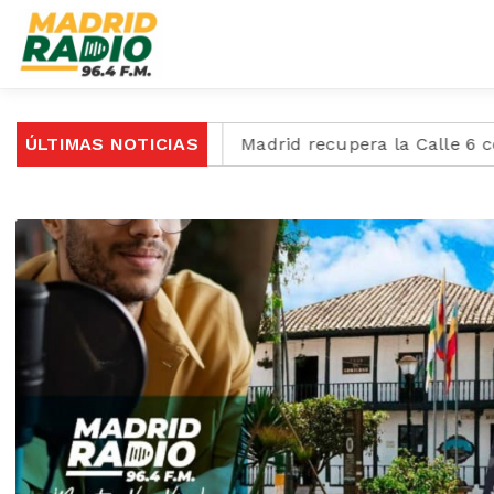
 los 68 años
ÚLTIMAS NOTICIAS
Madrid recupera la Calle 6 con jornada