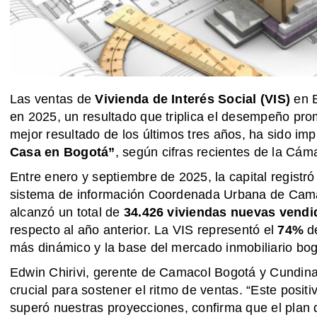
Las ventas de
Vivienda de Interés Social (VIS)
en B
en 2025, un resultado que triplica el desempeño prom
mejor resultado de los últimos tres años, ha sido im
Casa en Bogotá”
, según cifras recientes de la Cá
Entre enero y septiembre de 2025, la capital registró
sistema de información Coordenada Urbana de Camac
alcanzó un total de
34.426 viviendas nuevas vendi
respecto al año anterior. La VIS representó el
74%
de
más dinámico y la base del mercado inmobiliario bo
Edwin Chirivi, gerente de Camacol Bogotá y Cundinam
crucial para sostener el ritmo de ventas. “Este posi
superó nuestras proyecciones, confirma que el plan 