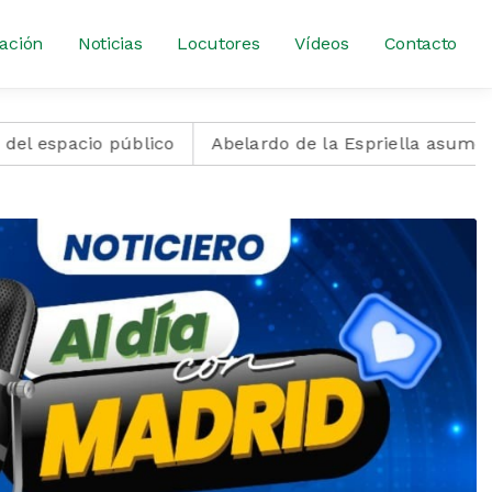
ación
Noticias
Locutores
Vídeos
Contacto
o público
Abelardo de la Espriella asume la Preside