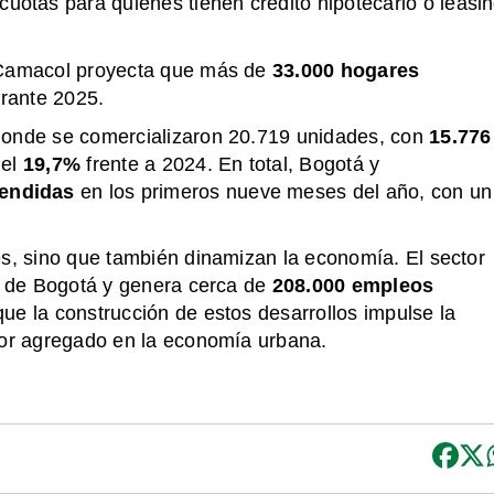
cuotas para quienes tienen crédito hipotecario o leasi
, Camacol proyecta que más de
33.000 hogares
rante 2025.
donde se comercializaron 20.719 unidades, con
15.776
del
19,7%
frente a 2024. En total, Bogotá y
vendidas
en los primeros nueve meses del año, con un
es, sino que también dinamizan la economía. El sector
IB de Bogotá y genera cerca de
208.000 empleos
ue la construcción de estos desarrollos impulse la
lor agregado en la economía urbana.