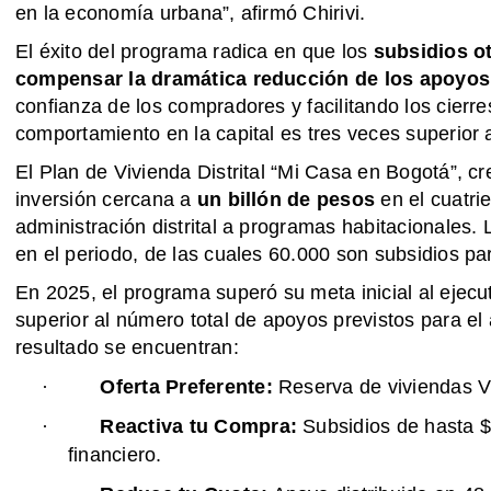
en la economía urbana”, afirmó Chirivi.
El éxito del programa radica en que los
subsidios o
compensar la dramática reducción de los apoyos
confianza de los compradores y facilitando los cierres
comportamiento en la capital es tres veces superior a
El Plan de Vivienda Distrital “Mi Casa en Bogotá”, cre
inversión cercana a
un billón de pesos
en el cuatrie
administración distrital a programas habitacionales.
en el periodo, de las cuales 60.000 son subsidios pa
En 2025, el programa superó su meta inicial al ejecu
superior al número total de apoyos previstos para el
resultado se encuentran:
·
Oferta Preferente:
Reserva de viviendas V
·
Reactiva tu Compra:
Subsidios de hasta $1
financiero.