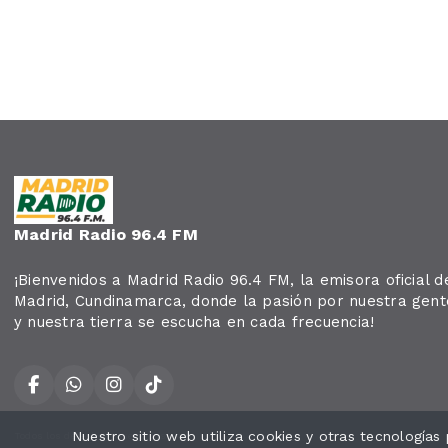
Madrid Radio 96.4 FM
¡Bienvenidos a Madrid Radio 96.4 FM, la emisora oficial d
Madrid, Cundinamarca, donde la pasión por nuestra gent
y nuestra tierra se escucha en cada frecuencia!
Nuestro sitio web utiliza cookies y otras tecnología
Todos los derechos reservados.