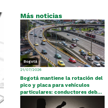
Más noticias
Bogotá
21/07/2026
Bogotá mantiene la rotación del
pico y placa para vehículos
particulares: conductores deben
consultar el calendario o...