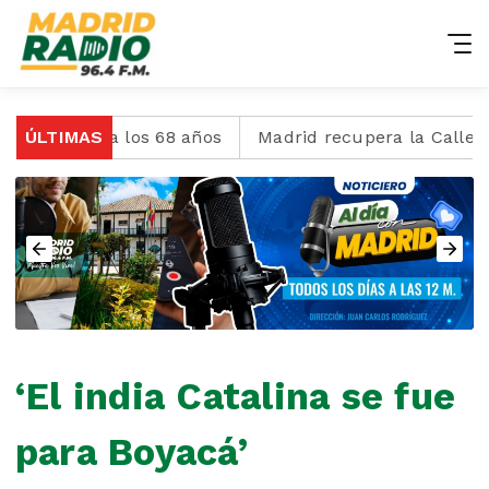
essi, a los 68 años
ÚLTIMAS
Madrid recupera la Calle 6 con 
‘El india Catalina se fue
para Boyacá’