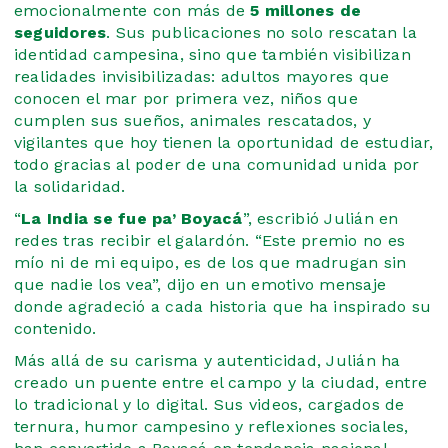
emocionalmente con más de
5 millones de
seguidores
. Sus publicaciones no solo rescatan la
identidad campesina, sino que también visibilizan
realidades invisibilizadas: adultos mayores que
conocen el mar por primera vez, niños que
cumplen sus sueños, animales rescatados, y
vigilantes que hoy tienen la oportunidad de estudiar,
todo gracias al poder de una comunidad unida por
la solidaridad.
“
La India se fue pa’ Boyacá
”, escribió Julián en
redes tras recibir el galardón. “Este premio no es
mío ni de mi equipo, es de los que madrugan sin
que nadie los vea”, dijo en un emotivo mensaje
donde agradeció a cada historia que ha inspirado su
contenido.
Más allá de su carisma y autenticidad, Julián ha
creado un puente entre el campo y la ciudad, entre
lo tradicional y lo digital. Sus videos, cargados de
ternura, humor campesino y reflexiones sociales,