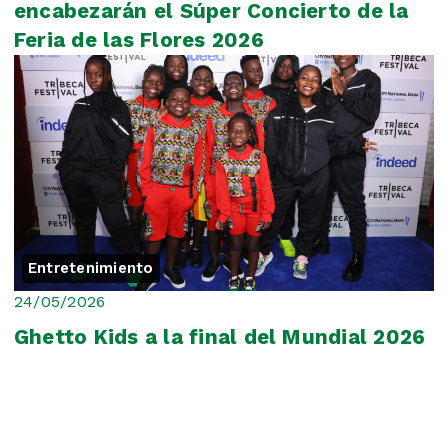
encabezarán el Súper Concierto de la
Feria de las Flores 2026
Entretenimiento
24/05/2026
Ghetto Kids a la final del Mundial 2026