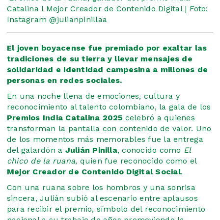
Catalina l Mejor Creador de Contenido Digital | Foto:
Instagram @julianpinillaa
El joven boyacense fue premiado por exaltar las
tradiciones de su tierra y llevar mensajes de
solidaridad e identidad campesina a millones de
personas en redes sociales.
En una noche llena de emociones, cultura y
reconocimiento al talento colombiano, la gala de los
Premios India Catalina 2025
celebró a quienes
transforman la pantalla con contenido de valor. Uno
de los momentos más memorables fue la entrega
del galardón a
Julián Pinilla
, conocido como
El
chico de la ruana
, quien fue reconocido como el
Mejor Creador de Contenido Digital Social
.
Con una ruana sobre los hombros y una sonrisa
sincera, Julián subió al escenario entre aplausos
para recibir el premio, símbolo del reconocimiento
nacional a su trabajo de años promoviendo la