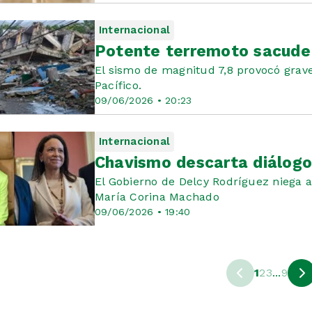
Internacional
Potente terremoto sacude F
El sismo de magnitud 7,8 provocó grave
Pacífico.
09/06/2026 • 20:23
Internacional
Chavismo descarta diálogo
El Gobierno de Delcy Rodríguez niega a
María Corina Machado
09/06/2026 • 19:40
1
2
3
...
9