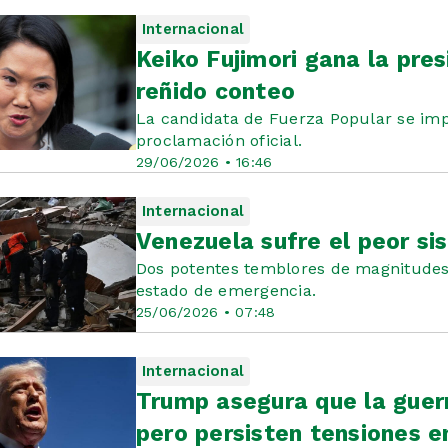
Internacional
Keiko Fujimori gana la pres
reñido conteo
La candidata de Fuerza Popular se imp
proclamación oficial.
29/06/2026 • 16:46
Internacional
Venezuela sufre el peor si
Dos potentes temblores de magnitudes 7
estado de emergencia.
25/06/2026 • 07:48
Internacional
Trump asegura que la guerr
pero persisten tensiones e