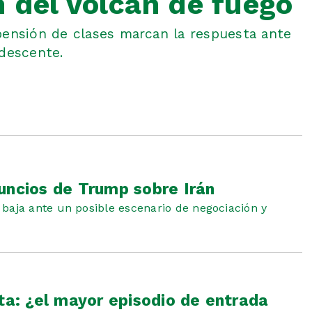
n del volcán de fuego
pensión de clases marcan la respuesta ante
ndescente.
uncios de Trump sobre Irán
baja ante un posible escenario de negociación y
uta: ¿el mayor episodio de entrada