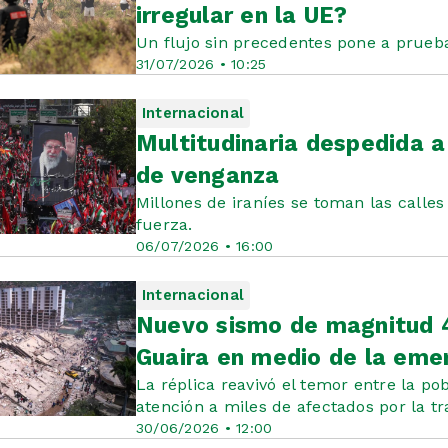
irregular en la UE?
Un flujo sin precedentes pone a prueb
31/07/2026 • 10:25
Internacional
Multitudinaria despedida a
de venganza
Millones de iraníes se toman las calle
fuerza.
06/07/2026 • 16:00
Internacional
Nuevo sismo de magnitud 4
Guaira en medio de la emer
La réplica reavivó el temor entre la po
atención a miles de afectados por la tr
30/06/2026 • 12:00