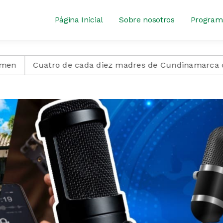
Página Inicial
Sobre nosotros
Program
atro de cada diez madres de Cundinamarca dan a luz en 