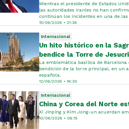
Mientras el presidente de Estados Uni
las autoridades iraníes no han confirma
continúan los incidentes en una de la
15/06/2026 • 21:38
Internacional
Un hito histórico en la Sag
bendice la Torre de Jesucr
La emblemática basílica de Barcelona
bendición de la torre principal, en un a
española.
12/06/2026 • 16:30
Internacional
China y Corea del Norte es
Xi Jinping y Kim Jong-un acuerdan ampl
10/06/2026 • 08:15