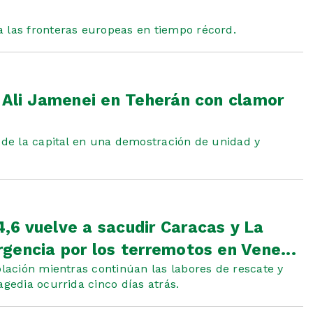
a las fronteras europeas en tiempo récord.
 Ali Jamenei en Teherán con clamor
s de la capital en una demostración de unidad y
,6 vuelve a sacudir Caracas y La
gencia por los terremotos en Vene...
blación mientras continúan las labores de rescate y
agedia ocurrida cinco días atrás.