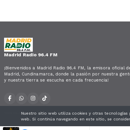
Madrid Radio 96.4 FM
¡Bienvenidos a Madrid Radio 96.4 FM, la emisora oficial d
Madrid, Cundinamarca, donde la pasión por nuestra gent
y nuestra tierra se escucha en cada frecuencia!
Nuestro sitio web utiliza cookies y otras tecnología
Todos los derechos reservados.
web. Si continúa navegando en este sitio, se conside