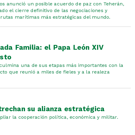
dos anunció un posible acuerdo de paz con Teherán,
do el cierre definitivo de las negociaciones y
s rutas marítimas más estratégicas del mundo.
rada Familia: el Papa León XIV
isto
 culmina una de sus etapas más importantes con la
cto que reunió a miles de fieles y a la realeza
trechan su alianza estratégica
iar la cooperación política, económica y militar.