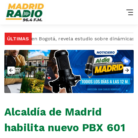
a luz en Bogotá, revela estudio sobre dinámicas region
ÚLTIMAS
Alcaldía de Madrid
habilita nuevo PBX 601