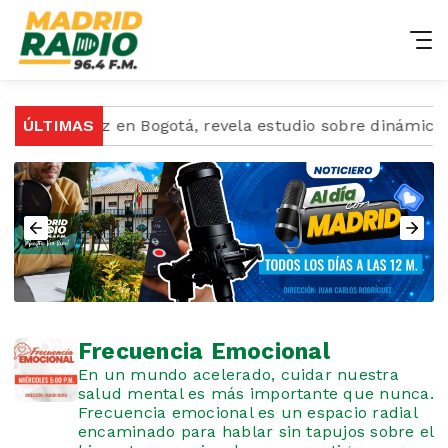
a dan a luz en Bogotá, revela estudio sobre dinámicas 
ÚLTIMAS
Frecuencia Emocional
En un mundo acelerado, cuidar nuestra
salud mental es más importante que nunca.
Frecuencia emocional es un espacio radial
encaminado para hablar sin tapujos sobre el