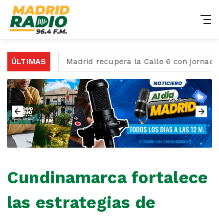
 68 años
ÚLTIMAS
Madrid recupera la Calle 6 con jornada de l
Cundinamarca fortalece
las estrategias de