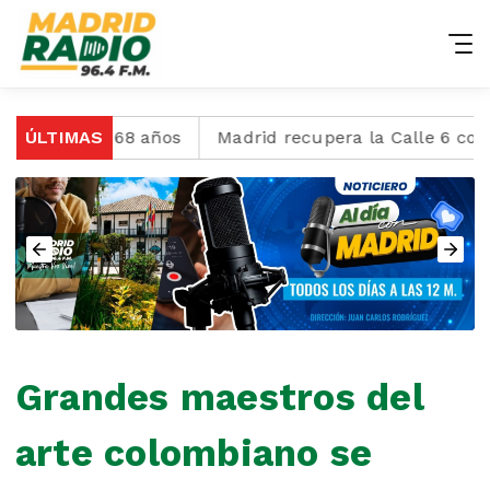
, a los 68 años
ÚLTIMAS
Madrid recupera la Calle 6 con jorn
Grandes maestros del
arte colombiano se