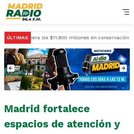
ca supera los $11.800 millones en conservación ambien
ÚLTIMAS
Madrid fortalece
espacios de atención y