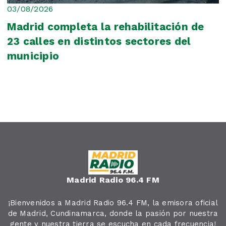
03/08/2026
Madrid completa la rehabilitación de
23 calles en distintos sectores del
municipio
Madrid Radio 96.4 FM
¡Bienvenidos a Madrid Radio 96.4 FM, la emisora oficial
de Madrid, Cundinamarca, donde la pasión por nuestra
gente y nuestra tierra se escucha en cada frecuencia!