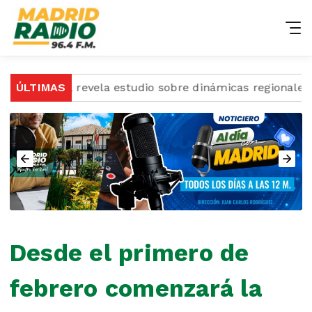
gotá, revela estudio sobre dinámicas regionales
ÚLTIMAS
Ma
Desde el primero de
febrero comenzará la