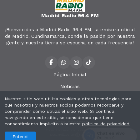
Madrid Radio 96.4 FM
¡Bienvenidos a Madrid Radio 96.4 FM, la emisora oficial
de Madrid, Cundinamarca, donde la pasión por nuestra
gente y nuestra tierra se escucha en cada frecuencia!
Página Inicial
Noticias
Política de privacidad
Nuestro sitio web utiliza cookies y otras tecnologías para
que nosotros y nuestros socios podamos recordarle y
Contacto
comprender cómo utiliza el sitio web. Si continúa
navegando en este sitio, se considerará que tiene
Sobre nosotros
consentimiento implícito a nuestra
política de privacidad
.
Todos los derechos reservados.
Chat en vivo
Desarrollado por
Entendí
Online:
0