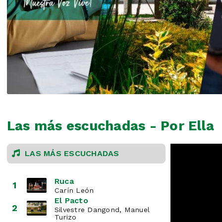
Las más escuchadas - Por Ella
LAS MÁS ESCUCHADAS
Ruca
1
Carín León
El Pacto
2
Silvestre Dangond, Manuel
Turizo