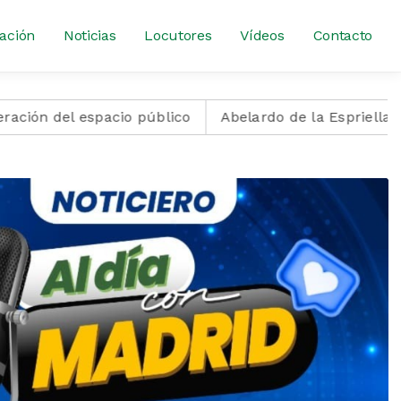
ación
Noticias
Locutores
Vídeos
Contacto
n del espacio público
Abelardo de la Espriella asum