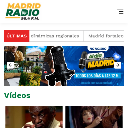
tudio sobre dinámicas regionales
ÚLTIMAS
Madrid fortalece l
Vídeos